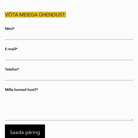
VÕTA MEIEGA ÜHENDUST:
Nimi
E-mail
Telefon
Mille tunned huvi?