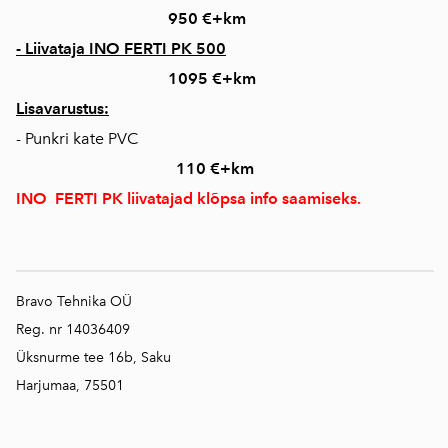
950 €+km
- Liivataja INO FERTI PK 500
1095 €+km
Lisavarustus:
- Punkri kate PVC
110 €+km
INO
FERTI PK liivatajad klõpsa info saamiseks.
Bravo Tehnika OÜ
Reg. nr 14036409
Üksnurme tee 16b, Saku
Harjumaa, 75501