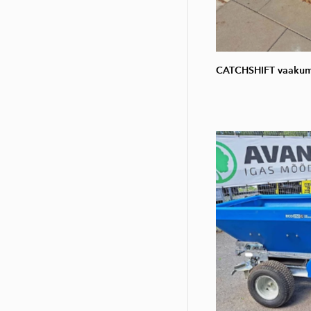
CATCHSHIFT vaakum