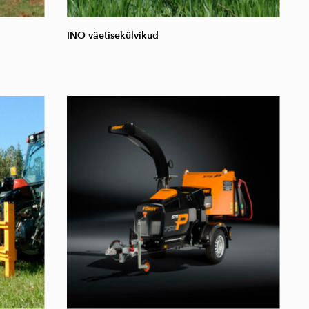
INO väetisekülvikud