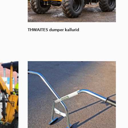
THWAITES dumper kallurid