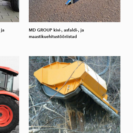
 ja
MD GROUP kivi-, asfaldi-, ja
maastikuehitustööriistad