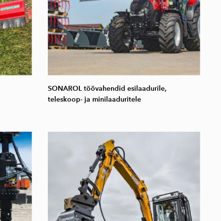
SONAROL töövahendid esilaadurile,
teleskoop- ja minilaaduritele