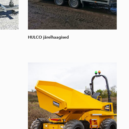
HULCO järelhaagised