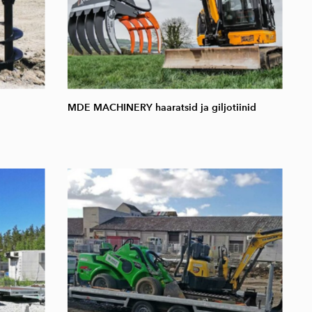
MDE MACHINERY haaratsid ja giljotiinid