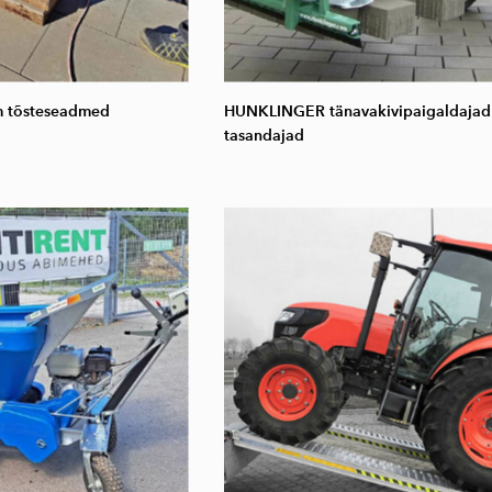
 tõsteseadmed
HUNKLINGER tänavakivipaigaldajad
tasandajad