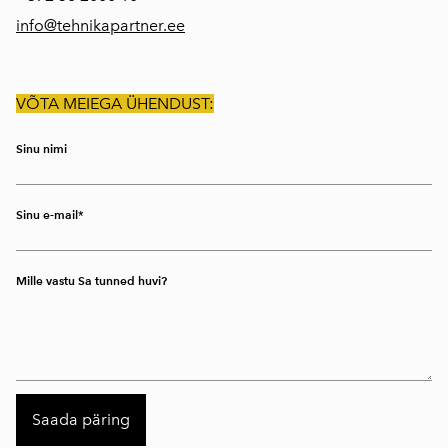
info@tehnikapartner.ee
VÕTA MEIEGA ÜHENDUST:
Sinu nimi
Sinu e-mail
Mille vastu Sa tunned huvi?