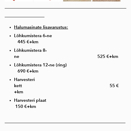
____________________________________________________
_________________
Halumasinate lisavarustus:
Lõhkumistera 6-ne
445 €+km
Lõhkumistera 8-
ne 525 €+km
Lõhkumistera 12-ne (ring)
690 €+km
Harvesteri
kett 55 €
+km
Harvesteri plaat
150 €+km
___________________________________________________________
_____________________