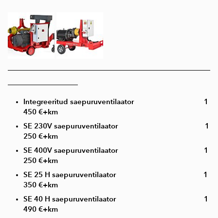
____________________________________________________
__________________
Integreeritud saepuruventilaator 1
450 €+km
SE 230V saepuruventilaator 1
250 €+km
SE 400V saepuruventilaator 1
250 €+km
SE 25 H saepuruventilaator 1
350 €+km
SE 40 H saepuruventilaator 1
490 €+km