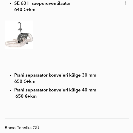
SE 60 H saepuruventilaator 1
640 €+km
____________________________________________________
__________________
Prahi separaator konveieri külge 30 mm
650 €+km
Prahi separaator konveieri külge 40 mm
650 €+km
Bravo Tehnika OÜ