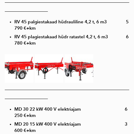
____________________________________________________
__________________
RV 45 palgiestakaad hüdrauliline 4,2 t, 6 m3
5
790 €+km
RV 45 plagiestakaad hüdr ratastel 4,2 t, 6 m3 6
780 €+km
____________________________________________________
__________________
MD 30 22 kW 400 V elektriajam 6
250 €+km
MD 20 15 kW 400 V elektriajam 3
600 €+km