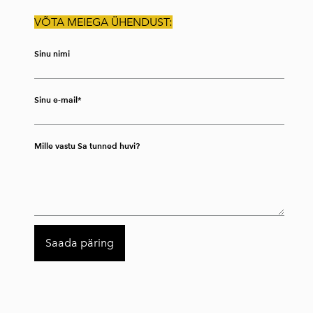
VÕTA MEIEGA ÜHENDUST:
Sinu nimi
Sinu e-mail
Mille vastu Sa tunned huvi?