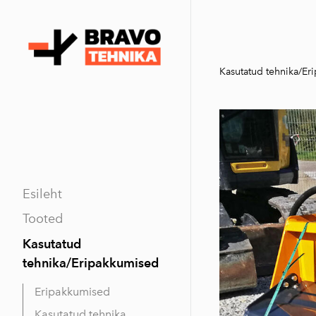
Kasutatud tehnika/Er
Esileht
Tooted
Kasutatud
tehnika/Eripakkumised
Eripakkumised
Kasutatud tehnika