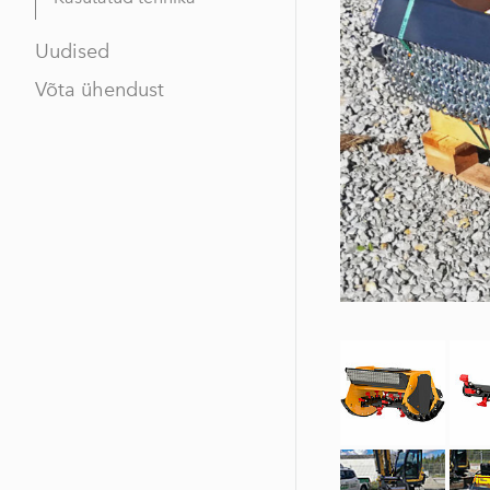
Uudised
Võta ühendust