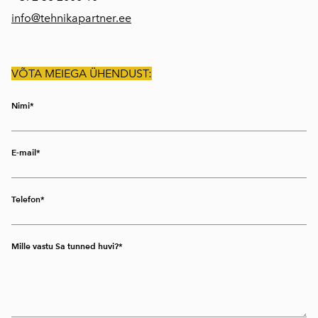
info@tehnikapartner.ee
VÕTA MEIEGA ÜHENDUST:
Nimi
E-mail
Telefon
Mille vastu Sa tunned huvi?