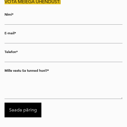
VÕTA MEIEGA ÜHENDUST:
Nimi
E-mail
Telefon
Mille vastu Sa tunned huvi?