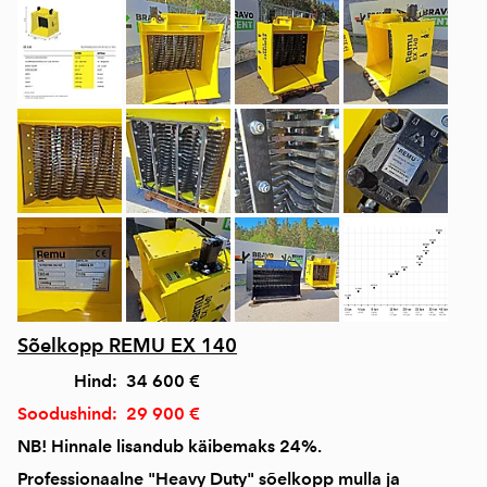
Sõelkopp REMU EX 140
Hind: 34 600 €
Soodushind: 29 900 €
NB! Hinnale lisandub käibemaks 24%.
Professionaalne "Heavy Duty" sõelkopp mulla ja