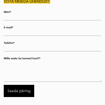
VÕTA MEIEGA ÜHENDUST:
Nimi
E-mail
Telefon
Mille vastu Sa tunned huvi?