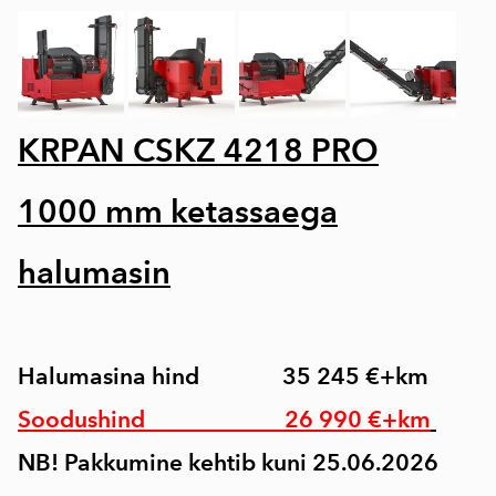
K
RPAN CSKZ 4218 PRO
1000 mm ketassaega
halumasin
Halumasina hind 35 245 €+km
Soodushind 26 990 €+km
NB! Pakkumine kehtib kuni 25.06.2026