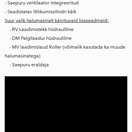
- Saepuru ventilaator integreeritud
- Seadistatav lõhkumissilindri käik
Suur valik halumasinalt käivituvaid lisaseadmeid:
- RV Laadimistekk hüdrauliline
- DM Palgilaadur hüdrauliline
- MV laadimislaud Roller (võimalik kasutada ka muude
halumasinatega)
- Saepuru eraldaja