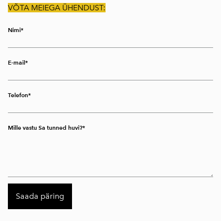
VÕTA MEIEGA ÜHENDUST:
Nimi
E-mail
Telefon
Mille vastu Sa tunned huvi?