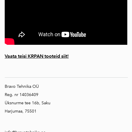
Vaata teisi KRPAN tooteid siit!
Bravo Tehnika OÜ
Reg. nr 14036409
Üksnurme tee 16b, Saku
Harjumaa, 75501