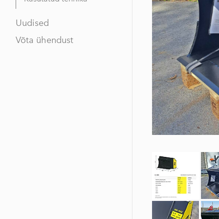
Uudised
Võta ühendust