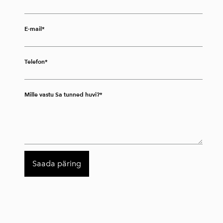
E-mail
Telefon
Mille vastu Sa tunned huvi?