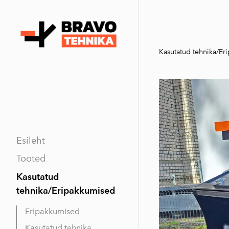
Kasutatud tehnika/Er
Esileht
Tooted
Kasutatud
tehnika/Eripakkumised
Eripakkumised
Kasutatud tehnika