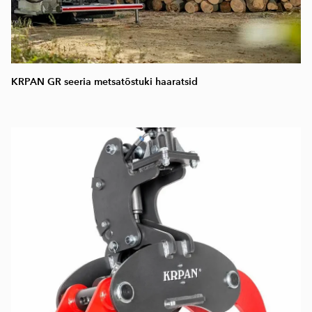
KRPAN GR seeria metsatõstuki haaratsid