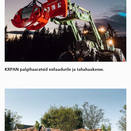
KRPAN palgihaaratsid esilaadurile ja tahahaakesse.