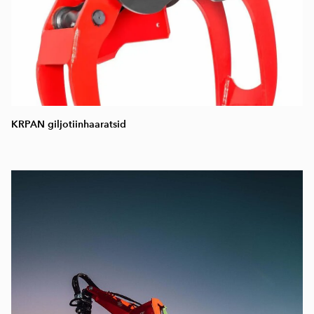
KRPAN giljotiinhaaratsid