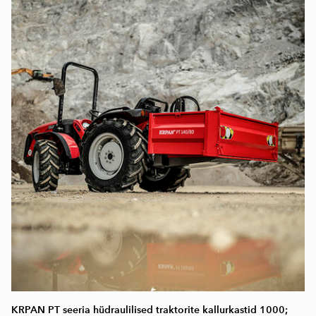
KRPAN PT seeria hüdraulilised traktorite kallurkastid 1000;