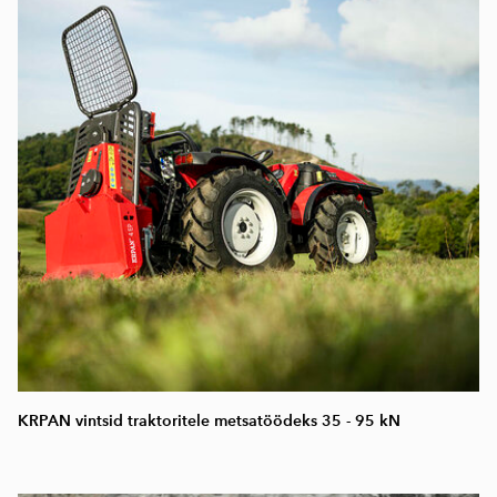
KRPAN vintsid traktoritele metsatöödeks 35 - 95 kN