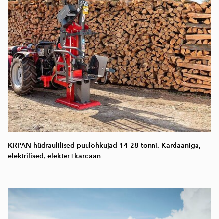
KRPAN hüdraulilised puulõhkujad 14-28 tonni. Kardaaniga,
elektrilised, elekter+kardaan