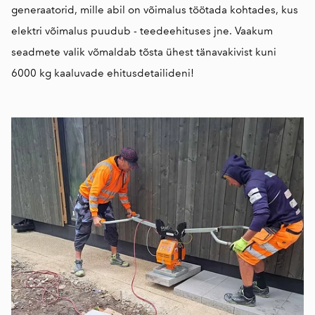
generaatorid, mille abil on võimalus töötada kohtades, kus
elektri võimalus puudub - teedeehituses jne. Vaakum
seadmete valik võmaldab tõsta ühest tänavakivist kuni
6000 kg kaaluvade ehitusdetailideni!