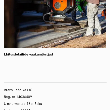
Ehitusdetailide vaakumtõstjad
Bravo Tehnika OÜ
Reg. nr 14036409
Üksnurme tee 16b, Saku