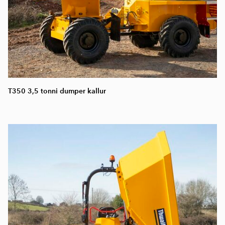
T350 3,5 tonni dumper kallur