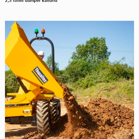
2,3 tonni dumper kallurid