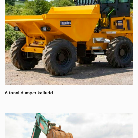
6 tonni dumper kallurid