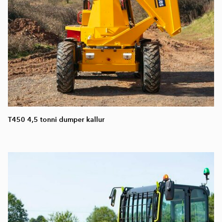
T450 4,5 tonni dumper kallur