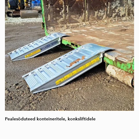
Pealesõduteed konteineritele, konksliftidele