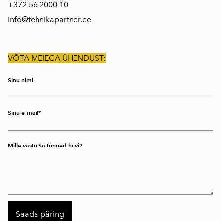
+372
56 2000 10
info@tehnikapartner.ee
VÕTA MEIEGA ÜHENDUST:
Sinu nimi
Sinu e-mail
Mille vastu Sa tunned huvi?