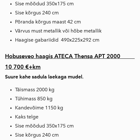
Sise mõõdud 350x175 cm
Sise kõrgus 240 cm
Põranda kõrgus maast 42 cm
Värvus must metallik või hõbe metallik
Haagise gabariidid 490x225x292 cm
Hobuseveo haagis ATECA Thensa APT 2000
10 700 €+km
Suure kahe sadula laekaga mudel.
Täismass 2000 kg
Tühimass 850 kg
Kandevõime 1150 kg
Kaks telge
Sise mõõdud 350x175 cm
Sise kõrgus 240 cm