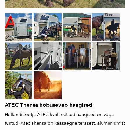
ATEC Thensa hobuseveo haagised.
Hollandi tootja ATEC kvaliteetsed haagised on väga
tuntud. Atec Thensa on kaasaegne terasest, alumiiniumist