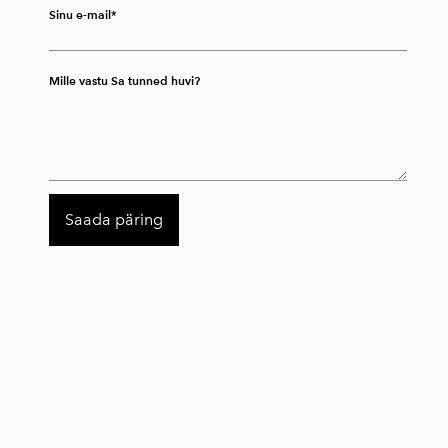
Sinu e-mail
Mille vastu Sa tunned huvi?