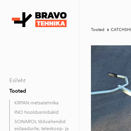
Tooted
CATCHSHI
Esileht
Tooted
KRPAN metsatehnika
INO hooldusniidukid
SONAROL töövahendid
esilaadurile, teleskoop- ja