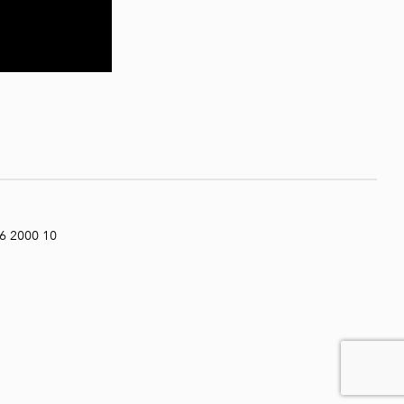
6 2000 10