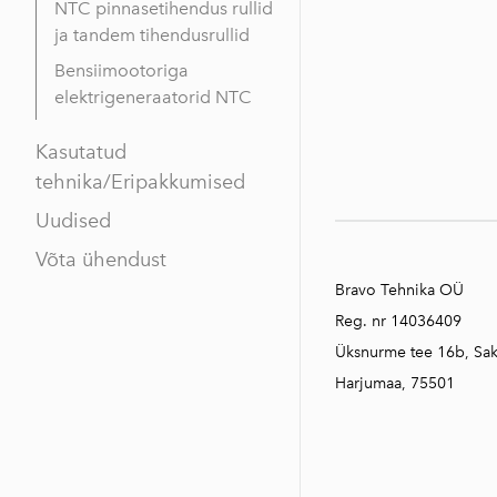
NTC pinnasetihendus rullid
ja tandem tihendusrullid
Bensiimootoriga
elektrigeneraatorid NTC
Kasutatud
tehnika/Eripakkumised
Uudised
Võta ühendust
Bravo Tehnika OÜ
Reg. nr 14036409
Üksnurme tee 16b, Sa
Harjumaa, 75501