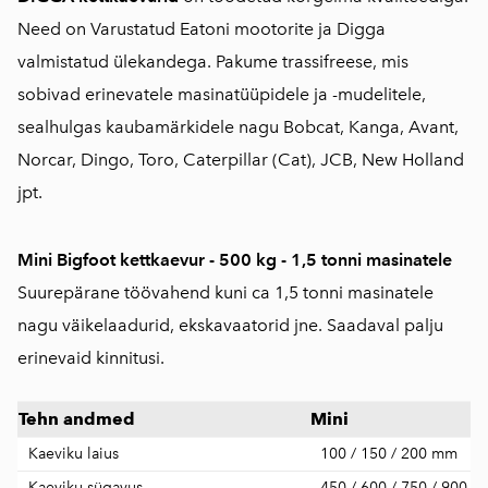
Need on Varustatud Eatoni mootorite ja Digga
valmistatud ülekandega. Pakume trassifreese, mis
sobivad erinevatele masinatüüpidele ja -mudelitele,
sealhulgas kaubamärkidele nagu Bobcat, Kanga, Avant,
Norcar, Dingo, Toro, Caterpillar (Cat), JCB, New Holland
jpt.
Mini Bigfoot kettkaevur - 500 kg - 1,5 tonni masinatele
Suurepärane töövahend kuni ca 1,5 tonni masinatele
nagu väikelaadurid, ekskavaatorid jne. Saadaval palju
erinevaid kinnitusi.
Tehn andmed
Mini
Kaeviku laius
100 / 150 / 200 mm
Kaeviku sügavus
450 / 600 / 750 / 900 