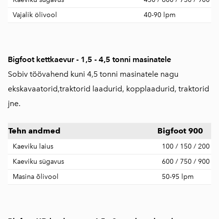
Vajalik ölivool
40-90 lpm
Bigfoot kettkaevur - 1,5 - 4,5 tonni masinatele
Sobiv töövahend kuni 4,5 tonni masinatele nagu
ekskavaatorid,traktorid laadurid, kopplaadurid, traktorid
jne.
Tehn andmed
Bigfoot 900
Kaeviku laius
100 / 150 / 200 
Kaeviku sügavus
600 / 750 / 900 
Masina õlivool
50-95 lpm