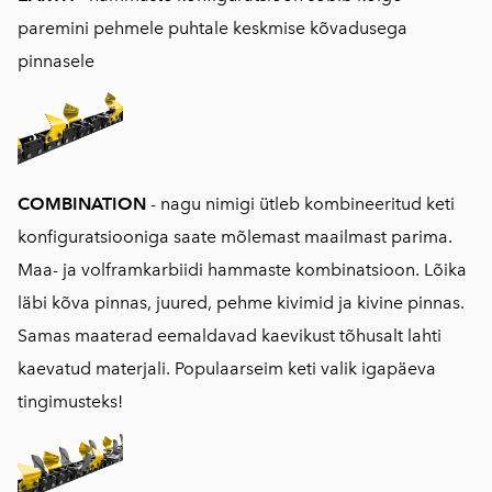
paremini pehmele puhtale keskmise kõvadusega
pinnasele
COMBINATION
- nagu nimigi ütleb kombineeritud keti
konfiguratsiooniga saate mõlemast maailmast parima.
Maa- ja volframkarbiidi hammaste kombinatsioon. Lõika
läbi kõva pinnas, juured, pehme kivimid ja kivine pinnas.
Samas maaterad eemaldavad kaevikust tõhusalt lahti
kaevatud materjali. Populaarseim keti valik igapäeva
tingimusteks!