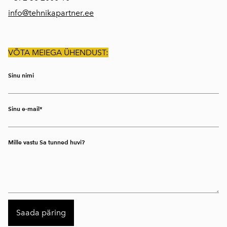
info@tehnikapartner.ee
VÕTA MEIEGA ÜHENDUST:
Sinu nimi
Sinu e-mail
Mille vastu Sa tunned huvi?