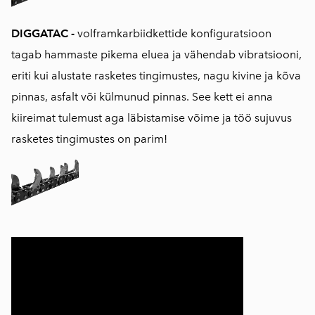
DIGGATAC -
volframkarbiidkettide konfiguratsioon
tagab hammaste pikema eluea ja vähendab vibratsiooni,
eriti kui alustate rasketes tingimustes, nagu kivine ja kõva
pinnas, asfalt või külmunud pinnas. See kett ei anna
kiireimat tulemust aga läbistamise võime ja töö sujuvus
rasketes tingimustes on parim!