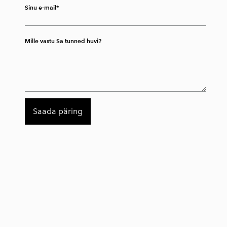
Sinu e-mail
Mille vastu Sa tunned huvi?