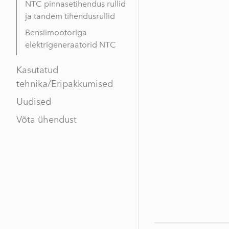
NTC pinnasetihendus rullid
ja tandem tihendusrullid
Bensiimootoriga
elektrigeneraatorid NTC
Kasutatud
tehnika/Eripakkumised
Uudised
Võta ühendust