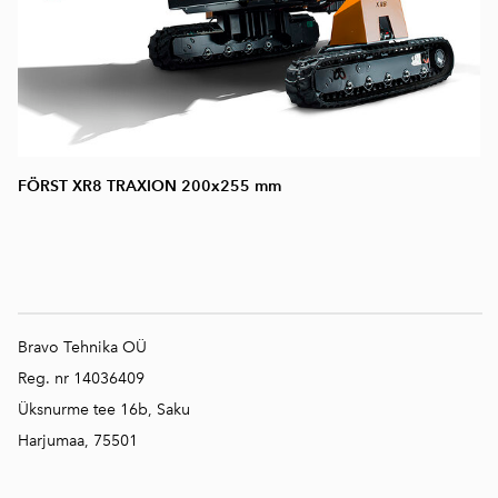
FÖRST XR8 TRAXION 200x255 mm
Bravo Tehnika OÜ
Reg. nr 14036409
Üksnurme tee 16b, Saku
Harjumaa, 75501