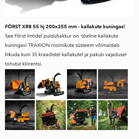
FÖRST XR8 55 hj 200x255 mm - kallakute kuningas!
See Först lintidel puiduhakkur on tõeline kallakute
kuningas! TRAXION roomikute süsteem võimaldab
liikuda kuni 35 kraadistel kallakutel ja pakub vajadusel
tohutut kliirentsi.