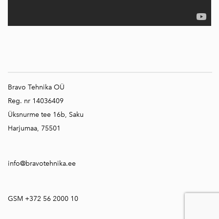
Bravo Tehnika OÜ
Reg. nr 14036409
Üksnurme tee 16b, Saku
Harjumaa, 75501
info@bravotehnika.ee
GSM +372 56 2000 10