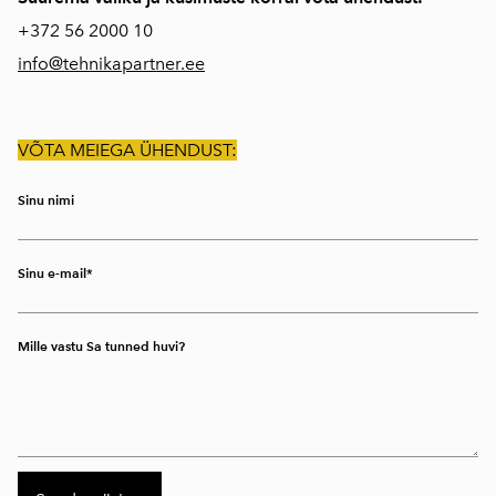
+372
56 2000 10
info@tehnikapartner.ee
VÕTA MEIEGA ÜHENDUST:
Sinu nimi
Sinu e-mail
Mille vastu Sa tunned huvi?