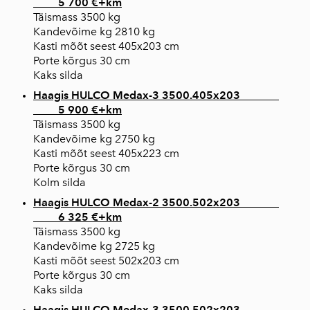
5 700 €+km
Täismass 3500 kg
Kandevõime kg 2810 kg
Kasti mõõt seest 405x203 cm
Porte kõrgus 30 cm
Kaks silda
Haagis HULCO Medax-3 3500.405x203
5 900 €+km
Täismass 3500 kg
Kandevõime kg 2750 kg
Kasti mõõt seest 405x223 cm
Porte kõrgus 30 cm
Kolm silda
Haagis HULCO Medax-2 3500.502x203
6 325 €+km
Täismass 3500 kg
Kandevõime kg 2725 kg
Kasti mõõt seest 502x203 cm
Porte kõrgus 30 cm
Kaks silda
Haagis HULCO Medax-3 3500.502x203