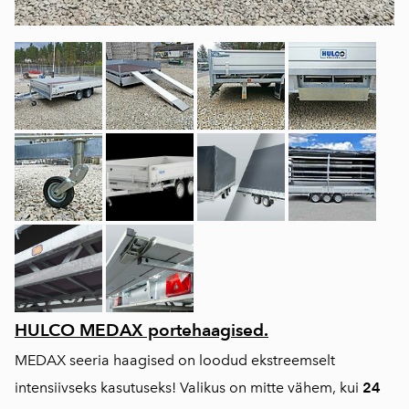
HULCO MEDAX portehaagised.
MEDAX seeria haagised on loodud ekstreemselt
intensiivseks kasutuseks! Valikus on mitte vähem, kui
24