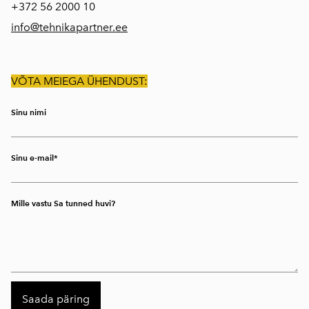
+372
56 2000 10
info@tehnikapartner.ee
VÕTA MEIEGA ÜHENDUST:
Sinu nimi
Sinu e-mail
Mille vastu Sa tunned huvi?