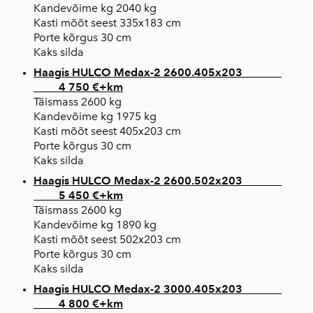
Kandevõime kg 2040 kg
Kasti mõõt seest 335x183 cm
Porte kõrgus 30 cm
Kaks silda
Haagis HULCO Medax-2 2600.405x203
4 750 €+km
Täismass 2600 kg
Kandevõime kg 1975 kg
Kasti mõõt seest 405x203 cm
Porte kõrgus 30 cm
Kaks silda
Haagis HULCO Medax-2 2600.502x203
5 450 €+km
Täismass 2600 kg
Kandevõime kg 1890 kg
Kasti mõõt seest 502x203 cm
Porte kõrgus 30 cm
Kaks silda
Haagis HULCO Medax-2 3000.405x203
4 800 €+km