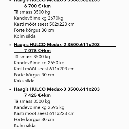
6 700 €+km
Täismass 3500 kg
Kandevõime kg 2670kg
Kasti mõõt seest 502x223 cm
Porte kõrgus 30 cm
Kolm silda
Haagis HULCO Medax-2 3500.611x203
7 075 €+km
Täismass 3500 kg
Kandevõime kg 2650 kg
Kasti mõõt seest 611x203 cm
Porte kõrgus 30 cm
Kaks silda
Haagis HULCO Medax-3 3500.611x203
7 425 €+km
Täismass 3500 kg
Kandevõime kg 2595 kg
Kasti mõõt seest 611x223 cm
Porte kõrgus 30 cm
Kolm silda