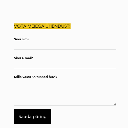
VÕTA MEIEGA ÜHENDUST:
Sinu nimi
Sinu e-mail
Mille vastu Sa tunned huvi?