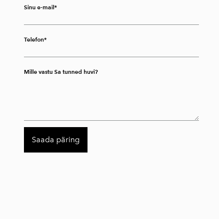
Sinu e-mail
Telefon
Mille vastu Sa tunned huvi?