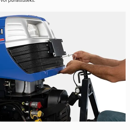
või puhastuseks.