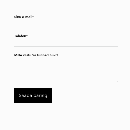
Sinu e-mail
Telefon
Mille vastu Sa tunned huvi?