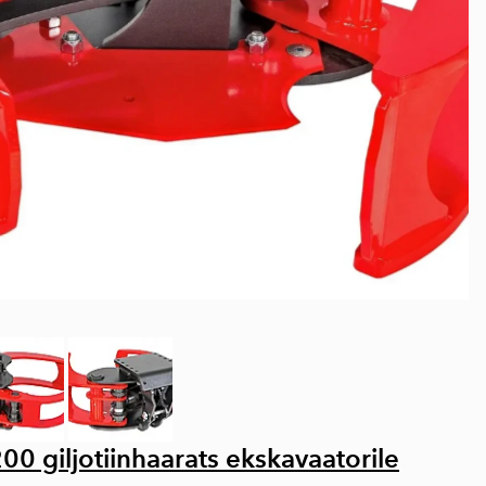
0 giljotiinhaarats ekskavaatorile