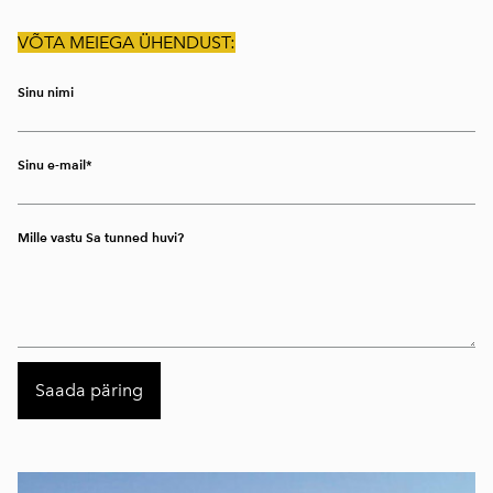
VÕTA MEIEGA ÜHENDUST:
Sinu nimi
Sinu e-mail
Mille vastu Sa tunned huvi?