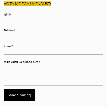
VÕTA MEIEGA ÜHENDUST:
Nimi
Telefon
E-mail
Mille vastu Sa tunned huvi?