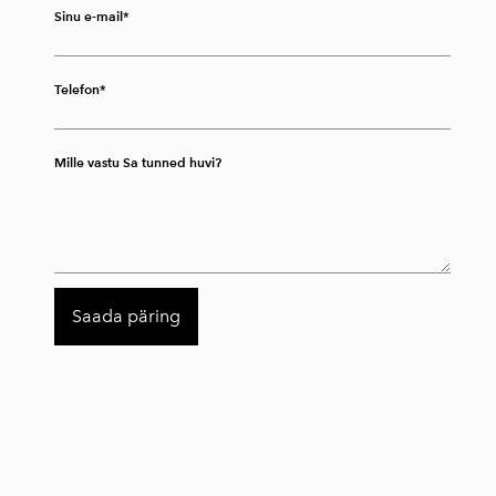
Sinu e-mail
Telefon
Mille vastu Sa tunned huvi?