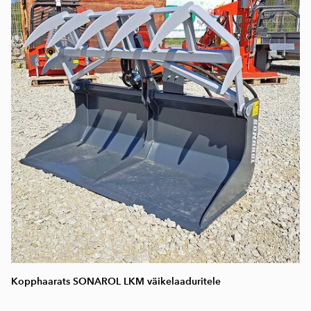
Kopphaarats SONAROL LKM väikelaaduritele