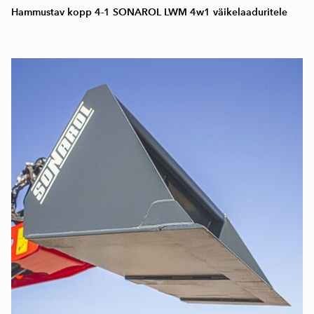
Hammustav kopp 4-1 SONAROL LWM 4w1 väikelaaduritele