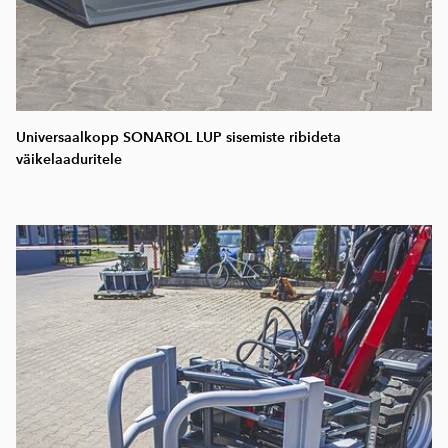
Universaalkopp SONAROL LUP sisemiste ribideta
väikelaaduritele