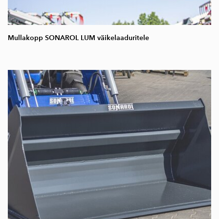
Mullakopp SONAROL LUM väikelaaduritele