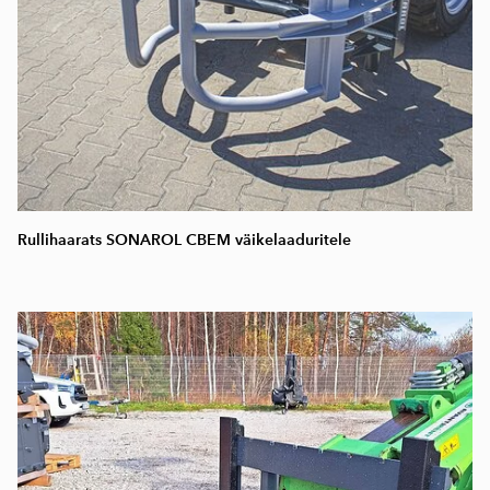
Rullihaarats SONAROL CBEM väikelaaduritele