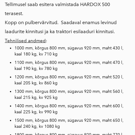
Tellimusel saab esitera valmistada HARDOX 500
terasest.
Kopp on pulbervärvitud. Saadaval enamus levinud
laadurite kinnitusi ja ka traktori esilaaduri kinnitusi.
Tehnilised andmed
:
1000 mm, kõrgus 800 mm, sügavus 920 mm, maht 430 l,
kaal 180 kg, kv 710 kg
1100 mm, kõrgus 800 mm, sügavus 920 mm, maht 470 l,
kaal 190 kg, kv 780 kg
1200 mm, kõrgus 800 mm, sügavus 920 mm, maht 520 l,
kaal 205 kg, kv 860 kg
1300 mm, kõrgus 800 mm, sügavus 920 mm, maht 560 l,
kaal 215 kg, kv 925 kg
1400 mm, kõrgus 800 mm, sügavus 920 mm, maht 600 l,
kaal 225 kg, kv 990 kg
1500 mm, kõrgus 800 mm, sügavus 920 mm, maht 650 l,
kaal 240 kg, kv 1080 kg
1800 mm, kõrgus 800 mm, sügavus 920 mm, maht 770 l,