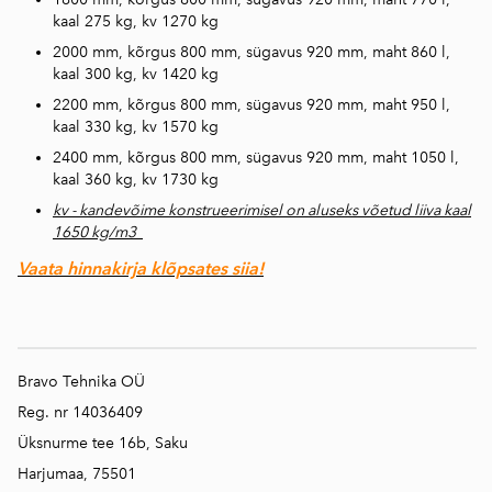
kaal 275 kg, kv 1270 kg
2000 mm, kõrgus 800 mm, sügavus 920 mm, maht 860 l,
kaal 300 kg, kv 1420 kg
2200 mm, kõrgus 800 mm, sügavus 920 mm, maht 950 l,
kaal 330 kg, kv 1570 kg
2400 mm, kõrgus 800 mm, sügavus 920 mm, maht 1050 l,
kaal 360 kg, kv 1730 kg
kv - kandevõime konstrueerimisel on aluseks võetud liiva kaal
1650 kg/m3
Vaata hinnakirja klõpsates siia!
Bravo Tehnika OÜ
Reg. nr 14036409
Üksnurme tee 16b, Saku
Harjumaa, 75501