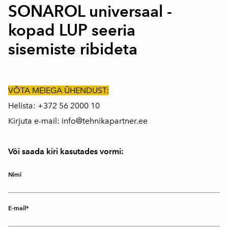
SONAROL universaal -
kopad LUP seeria
sisemiste ribideta
VÕTA MEIEGA ÜHENDUST:
Helista: +372 56 2000 10
Kirjuta e-mail:
info@tehnikapartner.ee
Või saada kiri kasutades vormi:
Nimi
E-mail