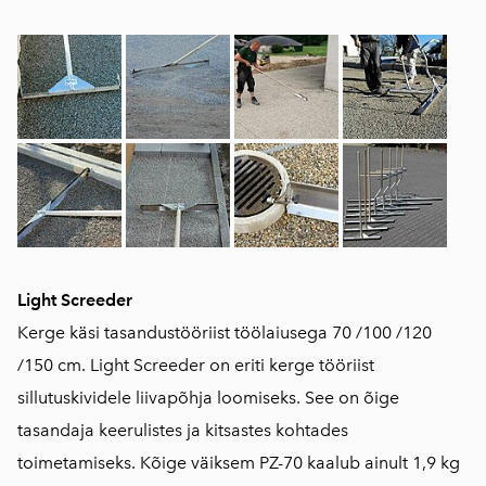
Light Screeder
Kerge käsi tasandustööriist töölaiusega 70 /100 /120
/150 cm. Light Screeder on eriti kerge tööriist
sillutuskividele liivapõhja loomiseks. See on õige
tasandaja keerulistes ja kitsastes kohtades
toimetamiseks. Kõige väiksem PZ-70 kaalub ainult 1,9 kg