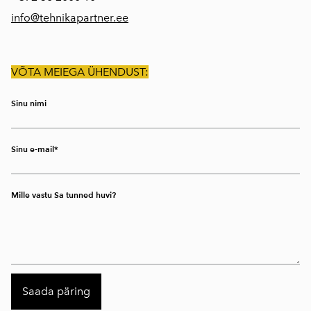
info@tehnikapartner.ee
VÕTA MEIEGA ÜHENDUST:
Sinu nimi
Sinu e-mail
Mille vastu Sa tunned huvi?