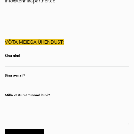
info@tehnikapartner.ee
VÕTA MEIEGA ÜHENDUST:
Sinu nimi
Sinu e-mail
Mille vastu Sa tunned huvi?