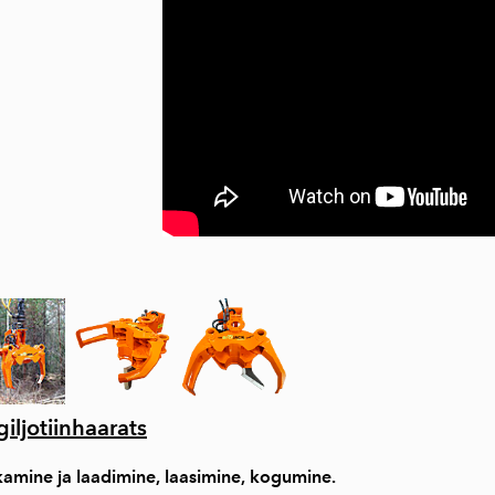
ljotiinhaarats
kamine ja laadimine, laasimine, kogumine.