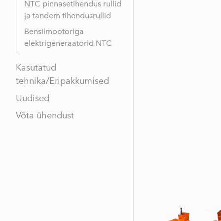
NTC pinnasetihendus rullid
ja tandem tihendusrullid
Bensiimootoriga
elektrigeneraatorid NTC
Kasutatud
tehnika/Eripakkumised
Uudised
Võta ühendust