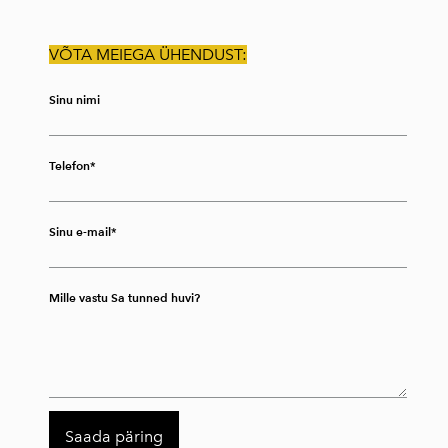
VÕTA MEIEGA ÜHENDUST:
Sinu nimi
Telefon
Sinu e-mail
Mille vastu Sa tunned huvi?