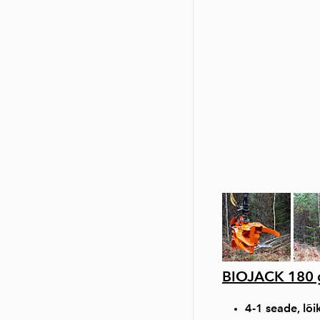
BIOJACK 180 gi
4-1 seade, lõi