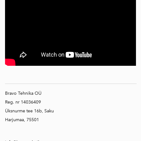
Bravo Tehnika OÜ
Reg. nr 14036409
Üksnurme tee 16b, Saku
Harjumaa, 75501