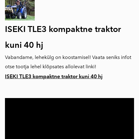
ISEKI TLE3 kompaktne traktor
kuni 40 hj
Vabandame, lehekülg on koostamisel! Vaata seniks infot
otse tootja lehel klõpsates allolevat linki!
ISEKI TLE3 kompaktne traktor kuni 40 hj