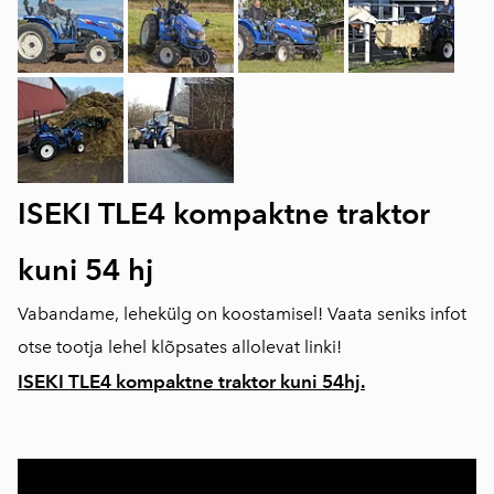
ISEKI TLE4 kompaktne traktor
kuni 54 hj
Vabandame, lehekülg on koostamisel! Vaata seniks infot
otse tootja lehel klõpsates allolevat linki!
ISEKI TLE4 kompaktne traktor kuni 54hj.