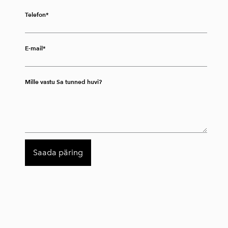
Telefon
E-mail
Mille vastu Sa tunned huvi?