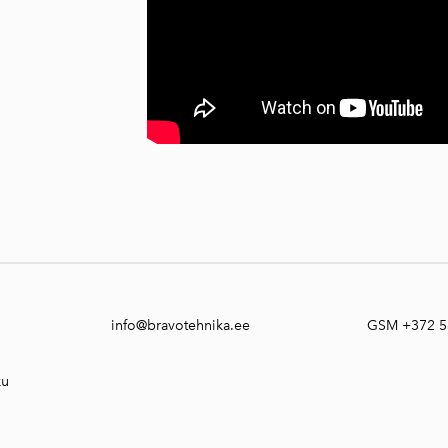
info@bravotehnika.ee
GSM +372 5
ku