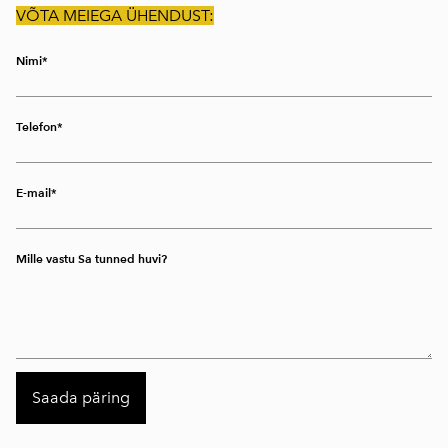
VÕTA MEIEGA ÜHENDUST:
Nimi
Telefon
E-mail
Mille vastu Sa tunned huvi?