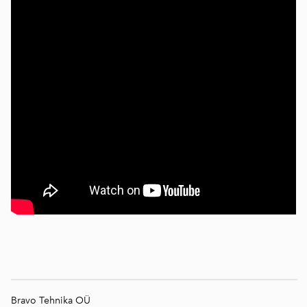
Bravo Tehnika OÜ