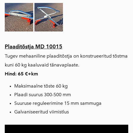
Plaaditõstja MD 10015
Tugev mehaaniline plaaditõstja on konstrueeritud tõstma
kuni 60 kg kaaluvaid tänavaplaate.
Hind: 65 €+km
Maksimaalne tõste 60 kg
Plaadi suurus 300-500 mm
Suuruse reguleerimine 15 mm sammuga
Galvaniseeritud viimistlus