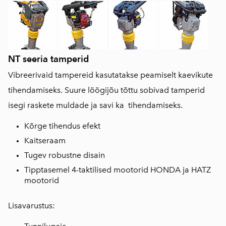
NT seeria tamperid
Vibreerivaid tampereid kasutatakse peamiselt kaevikute
tihendamiseks. Suure löögijõu tõttu sobivad tamperid
isegi raskete muldade ja savi ka tihendamiseks.
Kõrge tihendus efekt
Kaitseraam
Tugev robustne disain
Tipptasemel 4-taktilised mootorid HONDA ja HATZ
mootorid
Lisavarustus: