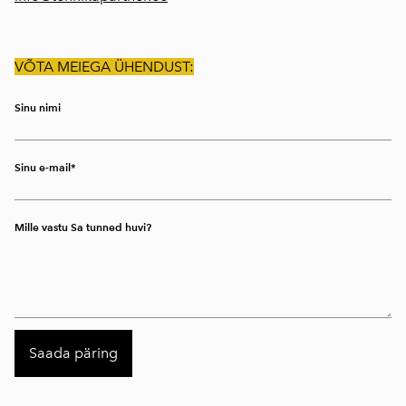
VÕTA MEIEGA ÜHENDUST:
Sinu nimi
Sinu e-mail
Mille vastu Sa tunned huvi?