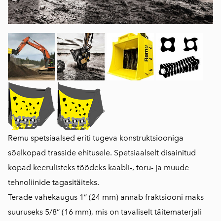
Remu spetsiaalsed eriti tugeva konstruktsiooniga
sõelkopad trasside ehitusele. Spetsiaalselt disainitud
kopad keerulisteks töödeks kaabli-, toru- ja muude
tehnoliinide tagasitäiteks.
Terade vahekaugus 1” (24 mm) annab fraktsiooni maks
suuruseks 5/8” (16 mm), mis on tavaliselt täitematerjali