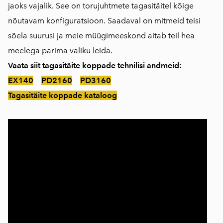
jaoks vajalik. See on torujuhtmete tagasitäitel kõige
nõutavam konfiguratsioon. Saadaval on mitmeid teisi
sõela suurusi ja meie müügimeeskond aitab teil hea
meelega parima valiku leida.
Vaata siit tagasitäite koppade tehnilisi andmeid:
EX140
PD2160
PD3160
Tagasitäite koppade kataloog